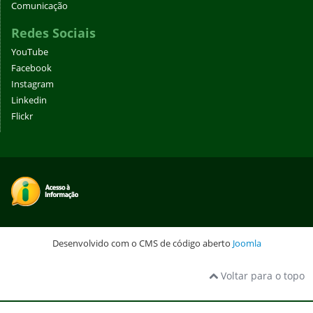
Comunicação
Redes Sociais
YouTube
Facebook
Instagram
Linkedin
Flickr
Desenvolvido com o CMS de código aberto
Joomla
Voltar para o topo