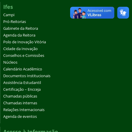
Ifes
Campi
Pró-Reitorias
Gabinete da Reitora
Agenda da Reitora
Polo de Inovação Vitória
Cidade da Inovação
Conselhos e Comissões
Núcleos
Calendário Acadêmico
Documentos Institucionais
Assistência Estudantil
Certificação – Encceja
Chamadas públicas
Chamadas internas
Relações Internacionais
Agenda de eventos
Acesso à Informação