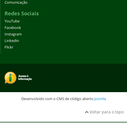
Comunicação
Redes Sociais
YouTube
Facebook
Instagram
Linkedin
Flickr
Desenvolvido com o CMS de código aberto
Joomla
Voltar para o topo