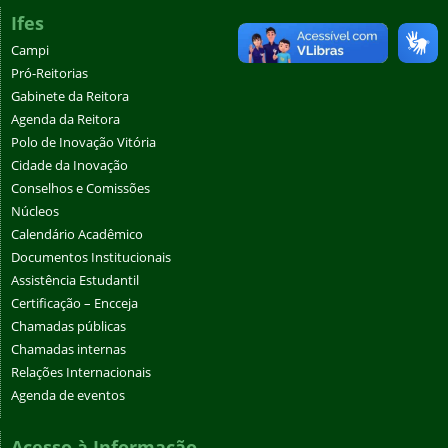
Ifes
Campi
Pró-Reitorias
Gabinete da Reitora
Agenda da Reitora
Polo de Inovação Vitória
Cidade da Inovação
Conselhos e Comissões
Núcleos
Calendário Acadêmico
Documentos Institucionais
Assistência Estudantil
Certificação – Encceja
Chamadas públicas
Chamadas internas
Relações Internacionais
Agenda de eventos
Acesso à Informação