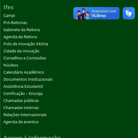
Ifes
Campi
Pró-Reitorias
Gabinete da Reitora
Agenda da Reitora
Polo de Inovação Vitória
Cidade da Inovação
Conselhos e Comissões
Núcleos
Calendário Acadêmico
Documentos Institucionais
Assistência Estudantil
Certificação – Encceja
Chamadas públicas
Chamadas internas
Relações Internacionais
Agenda de eventos
Acesso à Informação