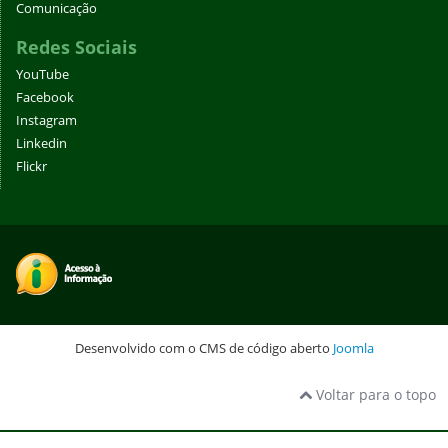
Comunicação
Redes Sociais
YouTube
Facebook
Instagram
Linkedin
Flickr
Desenvolvido com o CMS de código aberto
Joomla
Voltar para o topo