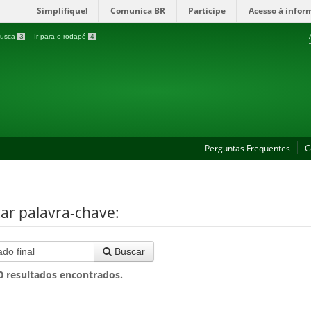
Simplifique!
Comunica BR
Participe
Acesso à infor
 busca
3
Ir para o rodapé
4
Perguntas Frequentes
C
ar palavra-chave:
Buscar
0
resultados encontrados.