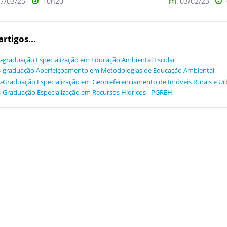
7/03/25
10h20
03/02/23
artigos...
-graduação Especialização em Educação Ambiental Escolar
-graduação Aperfeiçoamento em Metodologias de Educação Ambiental
-Graduação Especialização em Georreferenciamento de Imóveis Rurais e Ur
-Graduação Especialização em Recursos Hídricos - PGREH