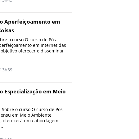
ão Aperfeiçoamento em
Coisas
re o curso O curso de Pós-
erfeiçoamento em Internet das
objetivo oferecer e disseminar
13h39
o Especialização em Meio
Sobre o curso O curso de Pós-
Sensu em Meio Ambiente,
, oferecerá uma abordagem
..