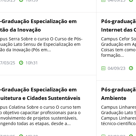
-Graduação Especialização em
Pós-graduaç
tão da Inovação
Internet das 
us Serra Sobre o curso O Curso de Pós-
Campus Cefor Sob
uação Lato Sensu de Especialização em
Graduação em Ap
ão da Inovação (Pós em...
Coisas tem como 
formação...
7/03/25
10h31
04/09/23
-Graduação Especialização em
Pós-graduaçã
uitetura e Cidades Sustentáveis
Ambiente
us Colatina Sobre o curso O curso tem
Campus Linhares 
 objetivo capacitar profissionais para o
Graduação Lato 
nvolvimento de projetos sustentáveis,
Campus Linhares
ngendo todas as etapas, desde a...
técnico-científico.