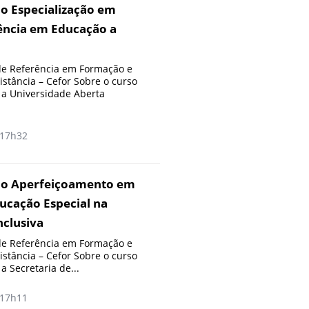
o Especialização em
ência em Educação a
e Referência em Formação e
stância – Cefor Sobre o curso
 a Universidade Aberta
17h32
ão Aperfeiçoamento em
ucação Especial na
nclusiva
e Referência em Formação e
stância – Cefor Sobre o curso
 Secretaria de...
17h11