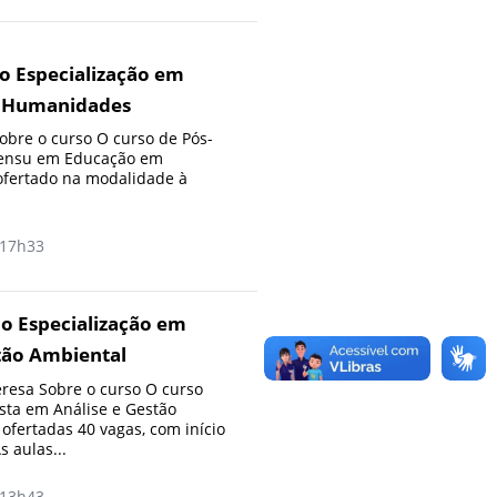
o Especialização em
 Humanidades
bre o curso O curso de Pós-
sensu em Educação em
fertado na modalidade à
17h33
o Especialização em
tão Ambiental
resa Sobre o curso O curso
ista em Análise e Gestão
ofertadas 40 vagas, com início
 aulas...
13h43