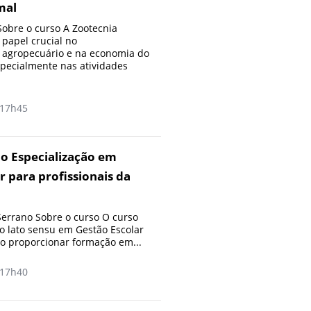
mal
obre o curso A Zootecnia
apel crucial no
 agropecuário e na economia do
especialmente nas atividades
17h45
o Especialização em
r para profissionais da
errano Sobre o curso O curso
 lato sensu em Gestão Escolar
o proporcionar formação em...
17h40