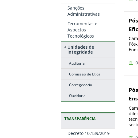
Sanções
Administrativas
Pós
Ferramentas e
Efi
Aspectos
Tecnológicos
Camp
Pós-
Unidades de
Ener
Integridade
0
Auditoria
Comissão de Ética
Corregedoria
Pós
Ouvidoria
Ens
Camp
dile
tecn
TRANSPARÊNCIA
soci
Decreto 10.139/2019
0