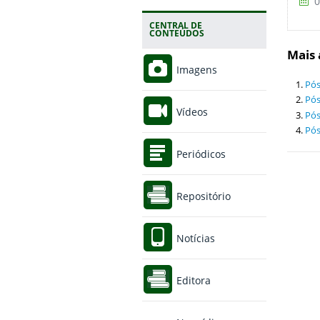
0
CENTRAL DE
CONTEÚDOS
Mais 
Imagens
Pós
Pós
Vídeos
Pós
Pós
Periódicos
Repositório
Notícias
Editora