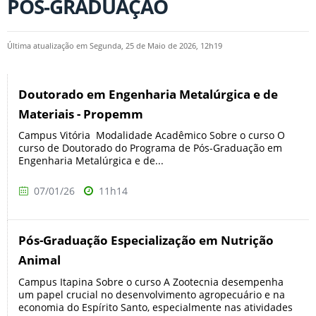
PÓS-GRADUAÇÃO
Última atualização em Segunda, 25 de Maio de 2026, 12h19
Doutorado em Engenharia Metalúrgica e de
Materiais - Propemm
Campus Vitória Modalidade Acadêmico Sobre o curso O
curso de Doutorado do Programa de Pós-Graduação em
Engenharia Metalúrgica e de...
07/01/26
11h14
Pós-Graduação Especialização em Nutrição
Animal
Campus Itapina Sobre o curso A Zootecnia desempenha
um papel crucial no desenvolvimento agropecuário e na
economia do Espírito Santo, especialmente nas atividades