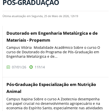
PÓS-GRADUAÇÃO
Última atualização em Segunda, 25 de Maio de 2026, 12h19
Doutorado em Engenharia Metalúrgica e de
Materiais - Propemm
Campus Vitória Modalidade Acadêmico Sobre o curso O
curso de Doutorado do Programa de Pós-Graduação em
Engenharia Metalúrgica e de...
07/01/26
11h14
Pós-Graduação Especialização em Nutrição
Animal
Campus Itapina Sobre o curso A Zootecnia desempenha
um papel crucial no desenvolvimento agropecuário e na
economia do Espírito Santo, especialmente nas atividades