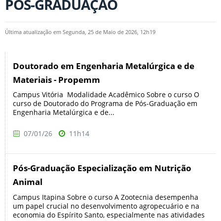
PÓS-GRADUAÇÃO
Última atualização em Segunda, 25 de Maio de 2026, 12h19
Doutorado em Engenharia Metalúrgica e de
Materiais - Propemm
Campus Vitória Modalidade Acadêmico Sobre o curso O
curso de Doutorado do Programa de Pós-Graduação em
Engenharia Metalúrgica e de...
07/01/26
11h14
Pós-Graduação Especialização em Nutrição
Animal
Campus Itapina Sobre o curso A Zootecnia desempenha
um papel crucial no desenvolvimento agropecuário e na
economia do Espírito Santo, especialmente nas atividades