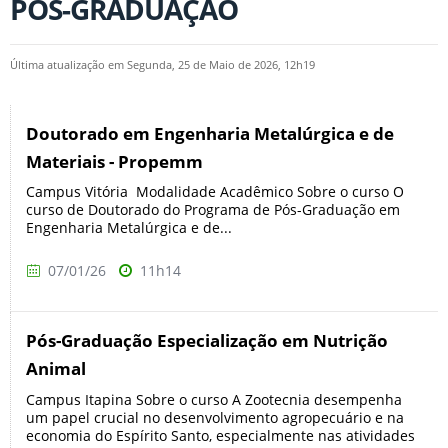
PÓS-GRADUAÇÃO
Última atualização em Segunda, 25 de Maio de 2026, 12h19
Doutorado em Engenharia Metalúrgica e de
Materiais - Propemm
Campus Vitória Modalidade Acadêmico Sobre o curso O
curso de Doutorado do Programa de Pós-Graduação em
Engenharia Metalúrgica e de...
07/01/26
11h14
Pós-Graduação Especialização em Nutrição
Animal
Campus Itapina Sobre o curso A Zootecnia desempenha
um papel crucial no desenvolvimento agropecuário e na
economia do Espírito Santo, especialmente nas atividades