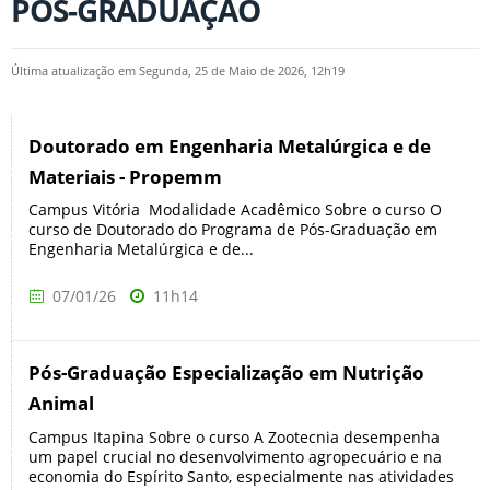
PÓS-GRADUAÇÃO
Última atualização em Segunda, 25 de Maio de 2026, 12h19
Doutorado em Engenharia Metalúrgica e de
Materiais - Propemm
Campus Vitória Modalidade Acadêmico Sobre o curso O
curso de Doutorado do Programa de Pós-Graduação em
Engenharia Metalúrgica e de...
07/01/26
11h14
Pós-Graduação Especialização em Nutrição
Animal
Campus Itapina Sobre o curso A Zootecnia desempenha
um papel crucial no desenvolvimento agropecuário e na
economia do Espírito Santo, especialmente nas atividades