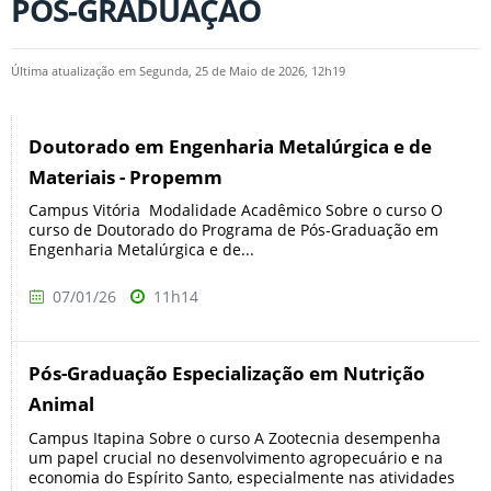
PÓS-GRADUAÇÃO
Última atualização em Segunda, 25 de Maio de 2026, 12h19
Doutorado em Engenharia Metalúrgica e de
Materiais - Propemm
Campus Vitória Modalidade Acadêmico Sobre o curso O
curso de Doutorado do Programa de Pós-Graduação em
Engenharia Metalúrgica e de...
07/01/26
11h14
Pós-Graduação Especialização em Nutrição
Animal
Campus Itapina Sobre o curso A Zootecnia desempenha
um papel crucial no desenvolvimento agropecuário e na
economia do Espírito Santo, especialmente nas atividades