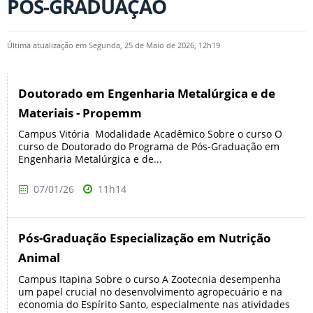
PÓS-GRADUAÇÃO
Última atualização em Segunda, 25 de Maio de 2026, 12h19
Doutorado em Engenharia Metalúrgica e de
Materiais - Propemm
Campus Vitória Modalidade Acadêmico Sobre o curso O
curso de Doutorado do Programa de Pós-Graduação em
Engenharia Metalúrgica e de...
07/01/26
11h14
Pós-Graduação Especialização em Nutrição
Animal
Campus Itapina Sobre o curso A Zootecnia desempenha
um papel crucial no desenvolvimento agropecuário e na
economia do Espírito Santo, especialmente nas atividades