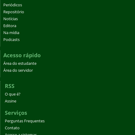
Periódicos
Repositório
Notícias
Editora
Na mídia
Podcasts
Acesso rápido
Área do estudante
Área do servidor
RSS
O que é?
Assine
Serviços
Perguntas Frequentes
Contato
Acesso a sistemas