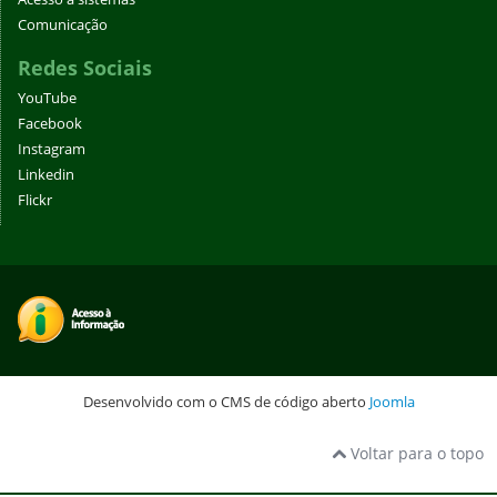
Comunicação
Redes Sociais
YouTube
Facebook
Instagram
Linkedin
Flickr
Desenvolvido com o CMS de código aberto
Joomla
Voltar para o topo