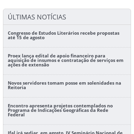
ÚLTIMAS NOTÍCIAS
Congresso de Estudos Literários recebe propostas
até 15 de agosto
Proex lança edital de apoio financeiro para
aquisição de insumos e contratação de serviços em
ações de extensão
Novos servidores tomam posse em solenidades na
Reitoria
Encontro apresenta projetos contemplados no
Programa de Indicações Geográficas da Rede
Federal
Ifal irá sediar, em agosto, IV Seminário Nacional de