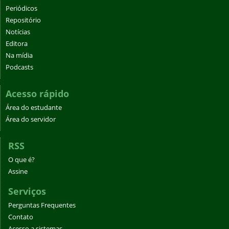
Periódicos
Repositório
Notícias
Editora
Na mídia
Podcasts
Acesso rápido
Área do estudante
Área do servidor
RSS
O que é?
Assine
Serviços
Perguntas Frequentes
Contato
Acesso a sistemas