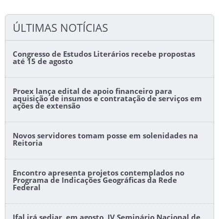
ÚLTIMAS NOTÍCIAS
Congresso de Estudos Literários recebe propostas
até 15 de agosto
Proex lança edital de apoio financeiro para
aquisição de insumos e contratação de serviços em
ações de extensão
Novos servidores tomam posse em solenidades na
Reitoria
Encontro apresenta projetos contemplados no
Programa de Indicações Geográficas da Rede
Federal
Ifal irá sediar, em agosto, IV Seminário Nacional de