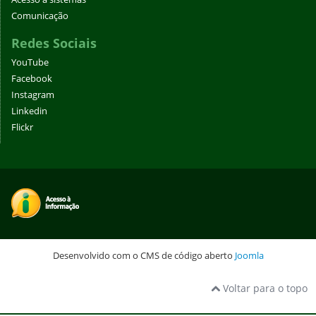
Comunicação
Redes Sociais
YouTube
Facebook
Instagram
Linkedin
Flickr
Desenvolvido com o CMS de código aberto
Joomla
Voltar para o topo