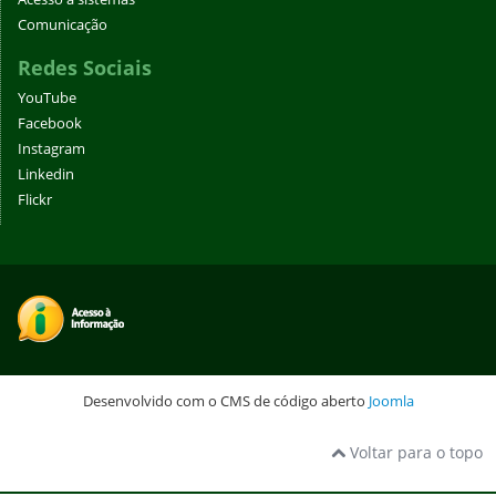
Comunicação
Redes Sociais
YouTube
Facebook
Instagram
Linkedin
Flickr
Desenvolvido com o CMS de código aberto
Joomla
Voltar para o topo