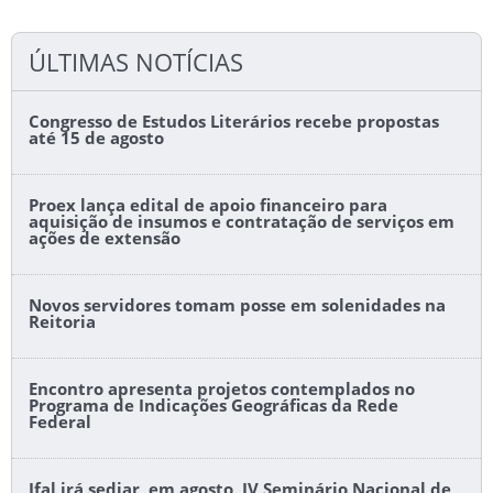
ÚLTIMAS NOTÍCIAS
Congresso de Estudos Literários recebe propostas
até 15 de agosto
Proex lança edital de apoio financeiro para
aquisição de insumos e contratação de serviços em
ações de extensão
Novos servidores tomam posse em solenidades na
Reitoria
Encontro apresenta projetos contemplados no
Programa de Indicações Geográficas da Rede
Federal
Ifal irá sediar, em agosto, IV Seminário Nacional de