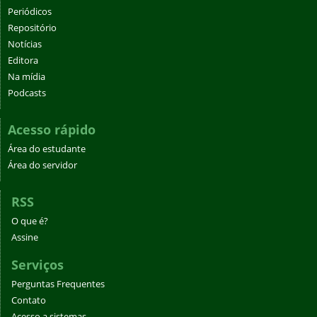
Periódicos
Repositório
Notícias
Editora
Na mídia
Podcasts
Acesso rápido
Área do estudante
Área do servidor
RSS
O que é?
Assine
Serviços
Perguntas Frequentes
Contato
Acesso a sistemas