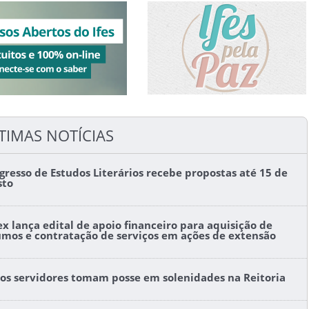
TIMAS NOTÍCIAS
gresso de Estudos Literários recebe propostas até 15 de
sto
ex lança edital de apoio financeiro para aquisição de
umos e contratação de serviços em ações de extensão
os servidores tomam posse em solenidades na Reitoria