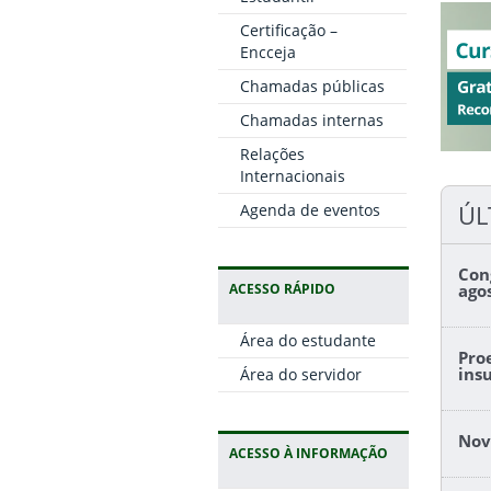
Certificação –
Encceja
Chamadas públicas
Chamadas internas
Relações
Internacionais
ÚL
Agenda de eventos
Con
ACESSO RÁPIDO
ago
Área do estudante
Pro
ins
Área do servidor
Nov
ACESSO À INFORMAÇÃO