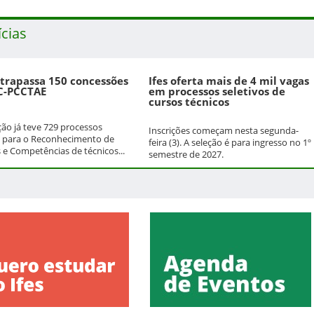
ícias
ltrapassa 150 concessões
Ifes oferta mais de 4 mil vagas
C-PCCTAE
em processos seletivos de
cursos técnicos
ição já teve 729 processos
Inscrições começam nesta segunda-
 para o Reconhecimento de
feira (3). A seleção é para ingresso no 1º
 e Competências de técnicos...
semestre de 2027.