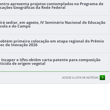
ontro apresenta projetos contemplados no Programa de
icações Geográficas da Rede Federal
l irá sediar, em agosto, IV Seminário Nacional de Educação
ícola e do Campo
s obtém primeira colocação em etapa regional do Prêmio
tec de Inovação 2026
s, Incaper e Ufes obtêm carta-patente para composição
eticida de origem vegetal
ACESSE A LISTA DE NOTÍCIAS