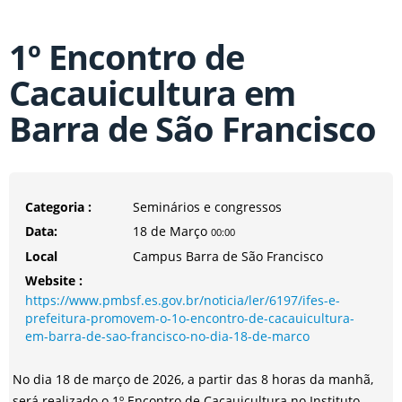
1º Encontro de
Cacauicultura em
Barra de São Francisco
Categoria :
Seminários e congressos
Data:
18 de Março
00:00
Local
Campus Barra de São Francisco
Website :
https://www.pmbsf.es.gov.br/noticia/ler/6197/ifes-e-
prefeitura-promovem-o-1o-encontro-de-cacauicultura-
em-barra-de-sao-francisco-no-dia-18-de-marco
No dia 18 de março de 2026, a partir das 8 horas da manhã,
será realizado o 1º Encontro de Cacauicultura no Instituto