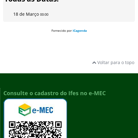
18 de Março
00:00
Fornecido por
iCagenda
Voltar para o topo
Consulte o cadastro do Ifes no e-MEC