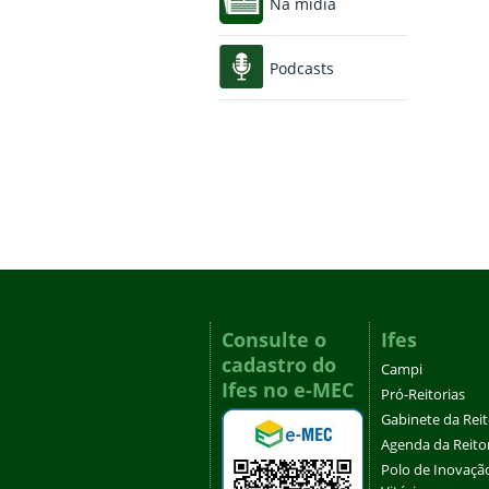
Na mídia
Podcasts
Consulte o
Ifes
cadastro do
Campi
Ifes no e-MEC
Pró-Reitorias
Gabinete da Rei
Agenda da Reito
Polo de Inovaçã