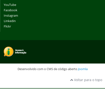
YouTube
Facebook
Instagram
Linkedin
Flickr
Desenvolvido com o CMS de código aberto
Joomla
Voltar para o topo