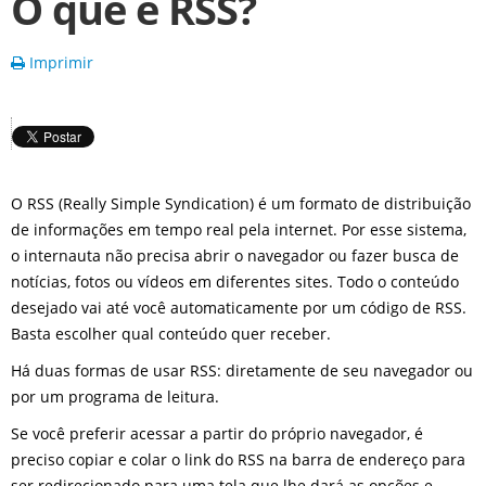
O que é RSS?
Imprimir
O RSS (Really Simple Syndication) é um formato de distribuição
de informações em tempo real pela internet. Por esse sistema,
o internauta não precisa abrir o navegador ou fazer busca de
notícias, fotos ou vídeos em diferentes sites. Todo o conteúdo
desejado vai até você automaticamente por um código de RSS.
Basta escolher qual conteúdo quer receber.
Há duas formas de usar RSS: diretamente de seu navegador ou
por um programa de leitura.
Se você preferir acessar a partir do próprio navegador, é
preciso copiar e colar o link do RSS na barra de endereço para
ser redirecionado para uma tela que lhe dará as opções e