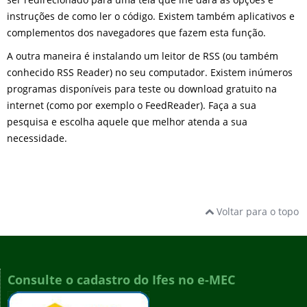
instruções de como ler o código. Existem também aplicativos e
complementos dos navegadores que fazem esta função.
A outra maneira é instalando um leitor de RSS (ou também
conhecido RSS Reader) no seu computador. Existem inúmeros
programas disponíveis para teste ou download gratuito na
internet (como por exemplo o FeedReader). Faça a sua
pesquisa e escolha aquele que melhor atenda a sua
necessidade.
Voltar para o topo
Consulte o cadastro do Ifes no e-MEC