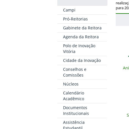
realiza
para 20
Campi
Pró-Reitorias
Gabinete da Reitora
Agenda da Reitora
Polo de Inovação
Vitória
Cidade da Inovação
Ani
Conselhos e
Comissões
Núcleos
Calendário
Acadêmico
Documentos
Institucionais
S
Assistência
Estudantil