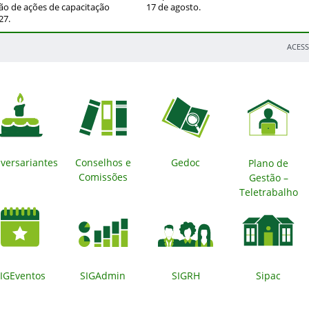
ção de ações de capacitação
17 de agosto.
27.
ACESS
versariantes
Conselhos e
Gedoc
Plano de
Comissões
Gestão –
Teletrabalho
IGEventos
SIGAdmin
SIGRH
Sipac