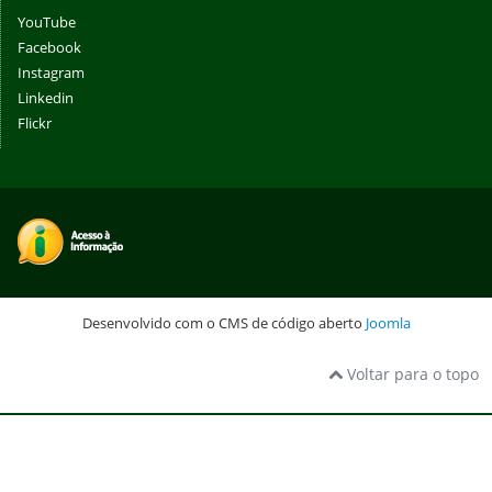
YouTube
Facebook
Instagram
Linkedin
Flickr
Desenvolvido com o CMS de código aberto
Joomla
Voltar para o topo