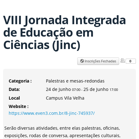
VIII Jornada Integrada
de Educação em
Ciências (Jinc)
0
Inscrições Fechadas
Categoria :
Palestras e mesas-redondas
Data:
24 de Junho
25 de Junho
07:00
-
17:00
Local
Campus Vila Velha
Website :
https://www.even3.com.br/8-jinc-745937/
Serão diversas atividades, entre elas palestras, oficinas,
exposições, rodas de conversa, apresentações culturais,