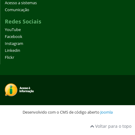
Acesso a sistemas
Comunicação
Redes Sociais
YouTube
Facebook
Instagram
Linkedin
Flickr
Desenvolvido com o CMS de código aberto
Joomla
Voltar para o topo