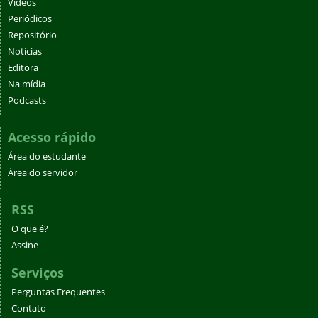
Vídeos
Periódicos
Repositório
Notícias
Editora
Na mídia
Podcasts
Acesso rápido
Área do estudante
Área do servidor
RSS
O que é?
Assine
Serviços
Perguntas Frequentes
Contato