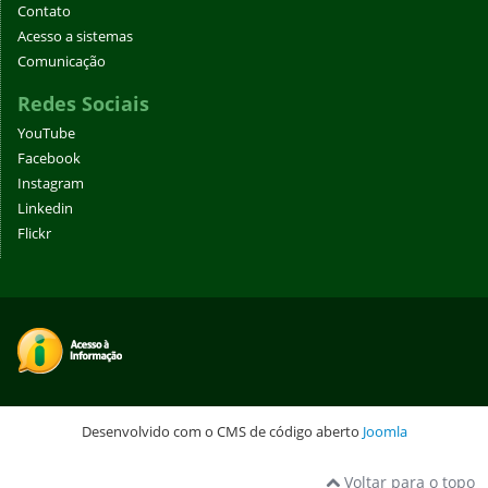
Contato
Acesso a sistemas
Comunicação
Redes Sociais
YouTube
Facebook
Instagram
Linkedin
Flickr
Desenvolvido com o CMS de código aberto
Joomla
Voltar para o topo