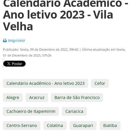
Calendário Acadêmico -
Ano letivo 2023 - Vila
Velha
Imprimir
Publicado: Sexta, 09 de Dezembro de 2022, 09h42
|
Última atualização em Sexta,
01 de Dezembro de 2023, 07h26
Calendário Acadêmico - Ano letivo 2023
Cefor
Alegre
Aracruz
Barra de São Francisco
Cachoeiro de Itapemirim
Cariacica
Centro-Serrano
Colatina
Guarapari
Ibatiba