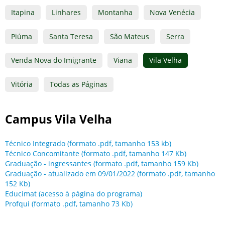
Itapina
Linhares
Montanha
Nova Venécia
Piúma
Santa Teresa
São Mateus
Serra
Venda Nova do Imigrante
Viana
Vila Velha
Vitória
Todas as Páginas
Campus Vila Velha
Técnico Integrado (formato .pdf, tamanho 153 kb)
Técnico Concomitante (formato .pdf, tamanho 147 Kb)
Graduação - ingressantes (formato .pdf, tamanho 159 Kb)
Graduação - atualizado em 09/01/2022 (formato .pdf, tamanho
152 Kb)
Educimat (acesso à página do programa)
Profqui (formato .pdf, tamanho 73 Kb)