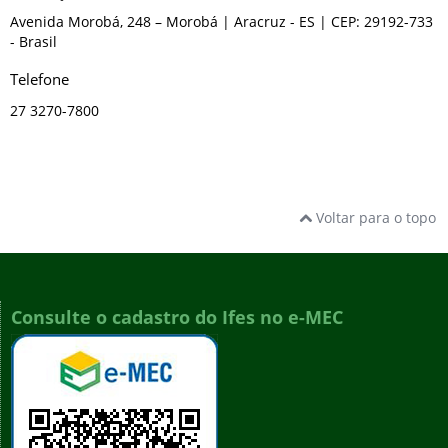
Avenida Morobá, 248 – Morobá
| Aracruz
- ES
| CEP: 29192-733
- Brasil
Telefone
27 3270-7800
Voltar para o topo
Consulte o cadastro do Ifes no e-MEC