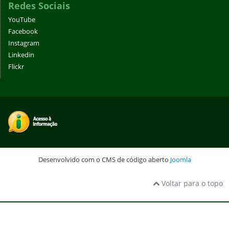
Redes Sociais
YouTube
Facebook
Instagram
Linkedin
Flickr
Desenvolvido com o CMS de código aberto
Joomla
Voltar para o topo