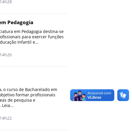
14h28
 em Pedagogia
ciatura em Pedagogia destina-se
ofissionais para exercer funções
ucação Infantil e...
14h26
, o curso de Bacharelado em
bjetivo formar profissionais
eas de pesquisa e
Leia...
14h22