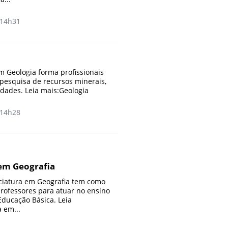
14h31
 Geologia forma profissionais
 pesquisa de recursos minerais,
idades. Leia mais:Geologia
14h28
 em Geografia
ciatura em Geografia tem como
professores para atuar no ensino
Educação Básica. Leia
 em...