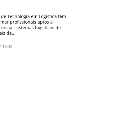
 de Tecnologia em Logística tem
rmar profissionais aptos a
enciar sistemas logísticos de
is de...
11h02