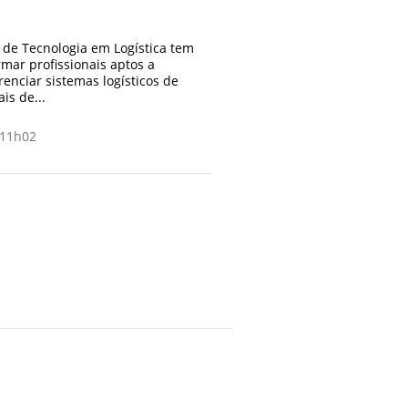
 de Tecnologia em Logística tem
rmar profissionais aptos a
enciar sistemas logísticos de
is de...
11h02