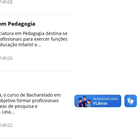
14h28
 em Pedagogia
ciatura em Pedagogia destina-se
ofissionais para exercer funções
ucação Infantil e...
14h26
, o curso de Bacharelado em
bjetivo formar profissionais
eas de pesquisa e
Leia...
14h22