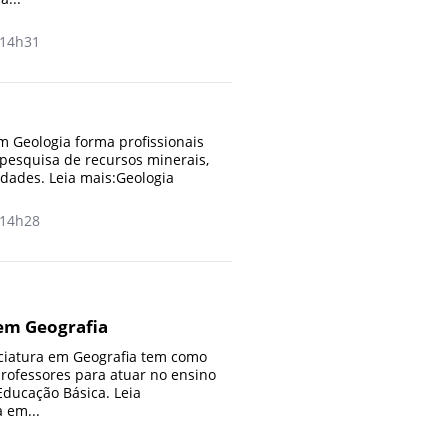
14h31
 Geologia forma profissionais
 pesquisa de recursos minerais,
idades. Leia mais:Geologia
14h28
 em Geografia
ciatura em Geografia tem como
professores para atuar no ensino
Educação Básica. Leia
 em...