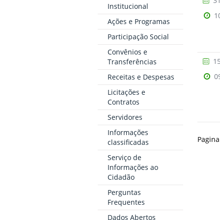
31
Institucional
1
Ações e Programas
Participação Social
Convênios e
15
Transferências
0
Receitas e Despesas
Licitações e
Contratos
Servidores
Informações
Pagina
classificadas
Serviço de
Informações ao
Cidadão
Perguntas
Frequentes
Dados Abertos