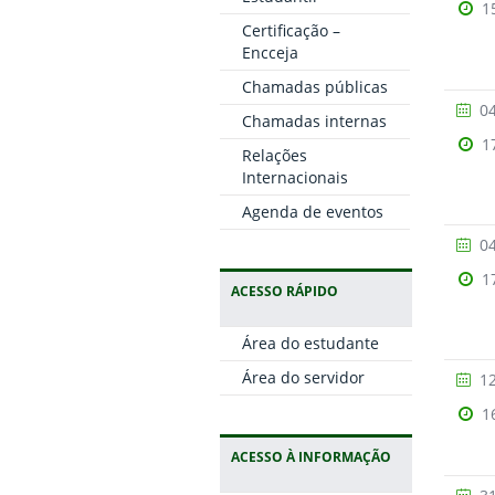
1
Certificação –
Encceja
Chamadas públicas
04
Chamadas internas
1
Relações
Internacionais
Agenda de eventos
04
1
ACESSO RÁPIDO
Área do estudante
Área do servidor
12
1
ACESSO À INFORMAÇÃO