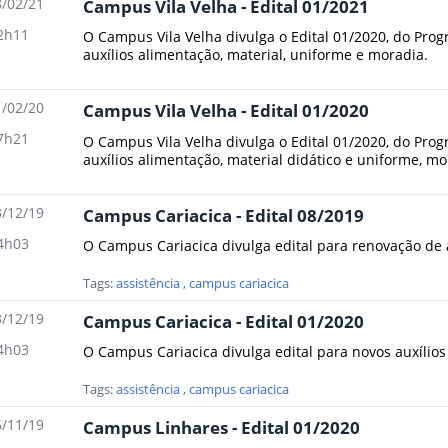
/02/21
Campus Vila Velha - Edital 01/2021
2h11
O Campus Vila Velha divulga o Edital 01/2020, do Prog
auxílios alimentação, material, uniforme e moradia.
/02/20
Campus Vila Velha - Edital 01/2020
7h21
O Campus Vila Velha divulga o Edital 01/2020, do Prog
auxílios alimentação, material didático e uniforme, mo
/12/19
Campus Cariacica - Edital 08/2019
4h03
O Campus Cariacica divulga edital para renovação de 
Tags:
assistência
,
campus cariacica
/12/19
Campus Cariacica - Edital 01/2020
4h03
O Campus Cariacica divulga edital para novos auxílios
Tags:
assistência
,
campus cariacica
/11/19
Campus Linhares - Edital 01/2020