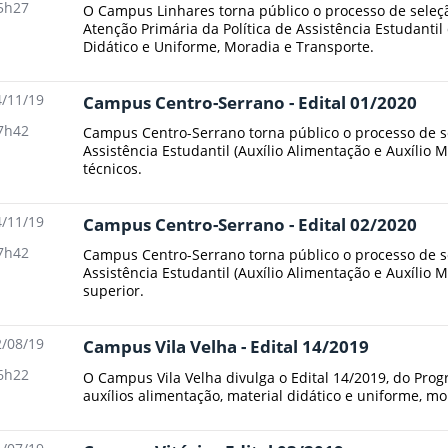
5h27
O Campus Linhares torna público o processo de seleç
Atenção Primária da Política de Assistência Estudantil 
Didático e Uniforme, Moradia e Transporte.
/11/19
Campus Centro-Serrano - Edital 01/2020
7h42
Campus Centro-Serrano torna público o processo de 
Assistência Estudantil (Auxílio Alimentação e Auxílio
técnicos.
/11/19
Campus Centro-Serrano - Edital 02/2020
7h42
Campus Centro-Serrano torna público o processo de 
Assistência Estudantil (Auxílio Alimentação e Auxílio
superior.
/08/19
Campus Vila Velha - Edital 14/2019
6h22
O Campus Vila Velha divulga o Edital 14/2019, do Prog
auxílios alimentação, material didático e uniforme, mo