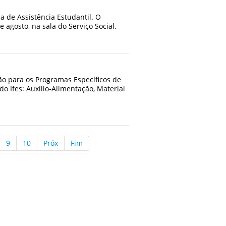
a de Assistência Estudantil. O
 agosto, na sala do Serviço Social.
ão para os Programas Específicos de
do Ifes: Auxílio-Alimentação, Material
9
10
Próx
Fim