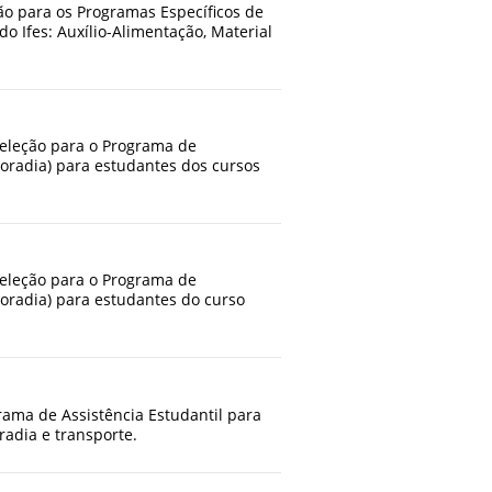
ão para os Programas Específicos de
do Ifes: Auxílio-Alimentação, Material
seleção para o Programa de
 Moradia) para estudantes dos cursos
seleção para o Programa de
 Moradia) para estudantes do curso
rama de Assistência Estudantil para
radia e transporte.