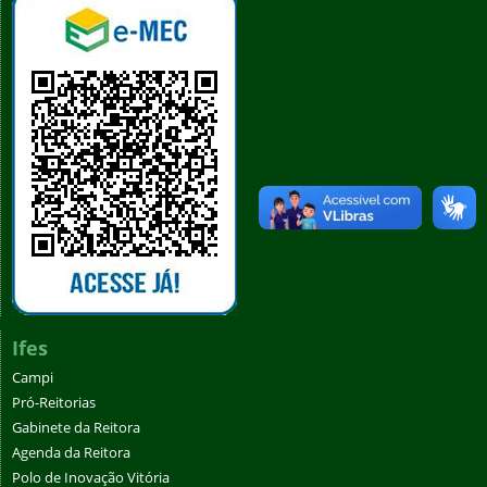
Ifes
Campi
Pró-Reitorias
Gabinete da Reitora
Agenda da Reitora
Polo de Inovação Vitória
Cidade da Inovação
Conselhos e Comissões
Núcleos