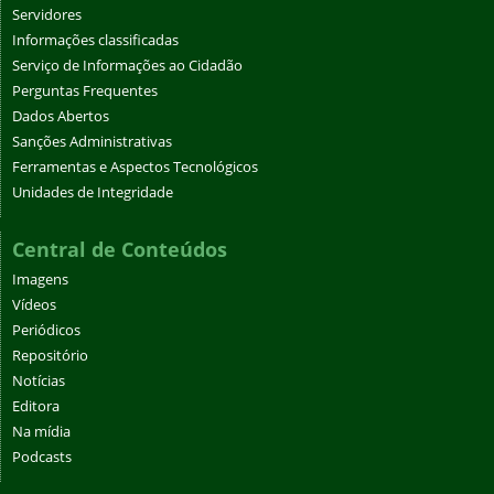
Perguntas Frequentes
Dados Abertos
Sanções Administrativas
Ferramentas e Aspectos Tecnológicos
Unidades de Integridade
Central de Conteúdos
Imagens
Vídeos
Periódicos
Repositório
Notícias
Editora
Na mídia
Podcasts
Acesso rápido
Área do estudante
Área do servidor