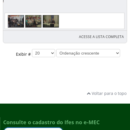
ACESSE A LISTA COMPLETA
Exibir #
Voltar para o topo
Consulte o cadastro do Ifes no e-MEC