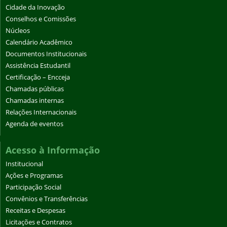
Calendário Acadêmico
Documentos Institucionais
Assistência Estudantil
Certificação – Encceja
Chamadas públicas
Chamadas internas
Relações Internacionais
Agenda de eventos
Acesso à Informação
Institucional
Ações e Programas
Participação Social
Convênios e Transferências
Receitas e Despesas
Licitações e Contratos
Servidores
Informações classificadas
Serviço de Informações ao Cidadão