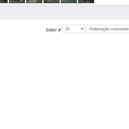
Exibir #