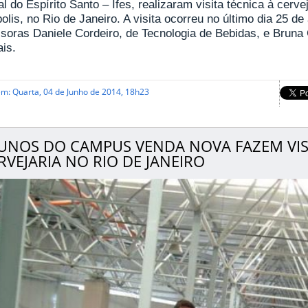
l do Espírito Santo – Ifes, realizaram visita técnica à cerve
olis, no Rio de Janeiro. A visita ocorreu no último dia 25 de
ssoras Daniele Cordeiro, de Tecnologia de Bebidas, e Bruna 
is.
em: Quarta, 04 de Junho de 2014, 18h23
UNOS DO CAMPUS VENDA NOVA FAZEM VISI
RVEJARIA NO RIO DE JANEIRO