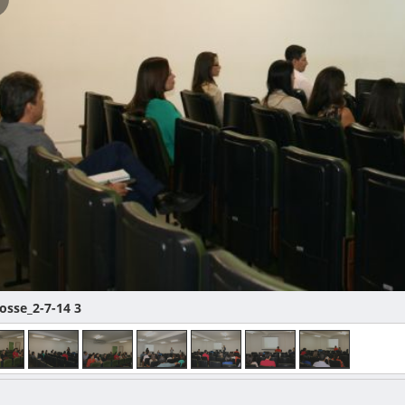
osse_2-7-14 3