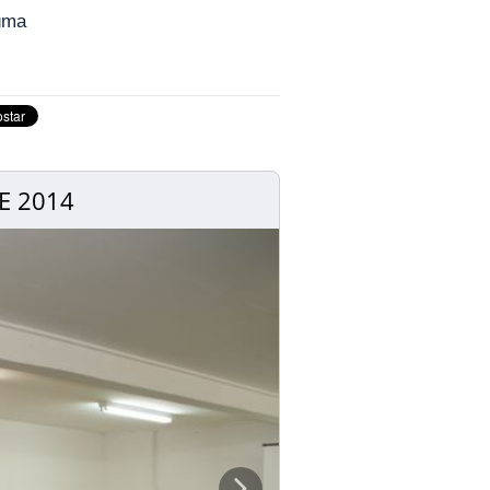
iúma
E 2014