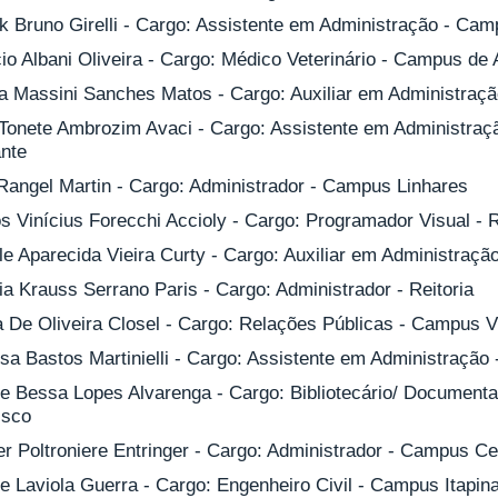
k Bruno Girelli - Cargo: Assistente em Administração - Cam
io Albani Oliveira - Cargo: Médico Veterinário - Campus de 
na Massini Sanches Matos - Cargo: Auxiliar em Administraç
n Tonete Ambrozim Avaci - Cargo: Assistente em Administr
ante
 Rangel Martin - Cargo: Administrador - Campus Linhares
 Vinícius Forecchi Accioly - Cargo: Programador Visual - R
le Aparecida Vieira Curty - Cargo: Auxiliar em Administraç
ia Krauss Serrano Paris - Cargo: Administrador - Reitoria
a De Oliveira Closel - Cargo: Relações Públicas - Campus V
sa Bastos Martinielli - Cargo: Assistente em Administração 
ne Bessa Lopes Alvarenga - Cargo: Bibliotecário/ Document
isco
r Poltroniere Entringer - Cargo: Administrador - Campus Ce
e Laviola Guerra - Cargo: Engenheiro Civil - Campus Itapin