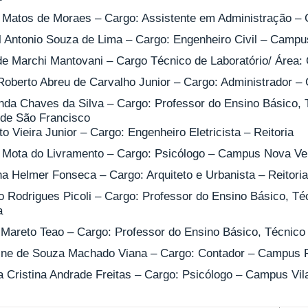
Matos de Moraes – Cargo: Assistente em Administração – 
l Antonio Souza de Lima – Cargo: Engenheiro Civil – Campus
 de Marchi Mantovani – Cargo Técnico de Laboratório/ Área
Roberto Abreu de Carvalho Junior – Cargo: Administrador –
nda Chaves da Silva – Cargo: Professor do Ensino Básico,
 de São Francisco
o Vieira Junior – Cargo: Engenheiro Eletricista – Reitoria
 Mota do Livramento – Cargo: Psicólogo – Campus Nova Ve
na Helmer Fonseca – Cargo: Arquiteto e Urbanista – Reitoria
do Rodrigues Picoli – Cargo: Professor do Ensino Básico, T
a
 Mareto Teao – Cargo: Professor do Ensino Básico, Técnico
ine de Souza Machado Viana – Cargo: Contador – Campus 
a Cristina Andrade Freitas – Cargo: Psicólogo – Campus Vil