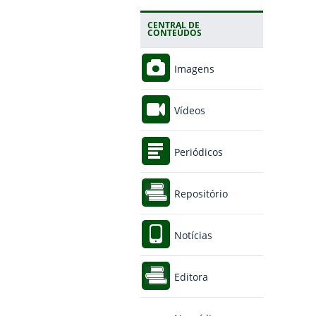
CENTRAL DE
CONTEÚDOS
Imagens
Vídeos
Periódicos
Repositório
Notícias
Editora