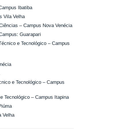
Campus Ibatiba
 Vila Velha
: Ciências – Campus Nova Venécia
 Campus: Guarapari
 Técnico e Tecnológico – Campus
nécia
écnico e Tecnológico – Campus
 e Tecnológico – Campus Itapina
Piúma
a Velha