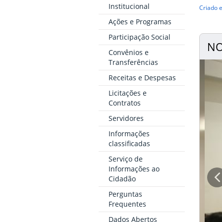
Institucional
Criado e
Ações e Programas
Participação Social
NO
Convênios e
Transferências
Receitas e Despesas
Licitações e
Contratos
Servidores
Informações
classificadas
Serviço de
Informações ao
Cidadão
Perguntas
Frequentes
Dados Abertos