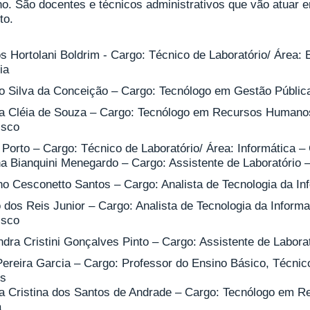
ho. São docentes e técnicos administrativos que vão atuar 
to.
s Hortolani Boldrim - Cargo: Técnico de Laboratório/ Área
ia
o Silva da Conceição – Cargo: Tecnólogo em Gestão Públic
a Cléia de Souza – Cargo: Tecnólogo em Recursos Humano
isco
 Porto – Cargo: Técnico de Laboratório/ Área: Informática 
a Bianquini Menegardo – Cargo: Assistente de Laboratório
no Cesconetto Santos – Cargo: Analista de Tecnologia da 
o dos Reis Junior – Cargo: Analista de Tecnologia da Infor
isco
ndra Cristini Gonçalves Pinto – Cargo: Assistente de Labora
Pereira Garcia – Cargo: Professor do Ensino Básico, Técni
s
na Cristina dos Santos de Andrade – Cargo: Tecnólogo em
a