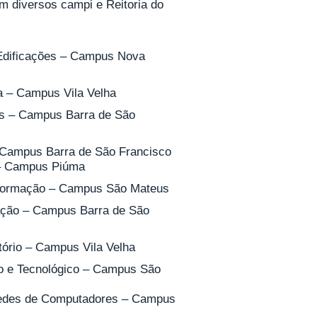
em diversos campi e Reitoria do
: Edificações – Campus Nova
a – Campus Vila Velha
s – Campus Barra de São
– Campus Barra de São Francisco
 – Campus Piúma
Informação – Campus São Mateus
mação – Campus Barra de São
tório – Campus Vila Velha
co e Tecnológico – Campus São
 Redes de Computadores – Campus