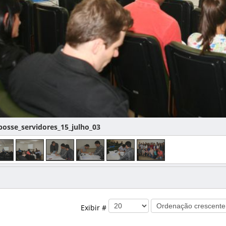
osse_servidores_15_julho_03
Exibir #