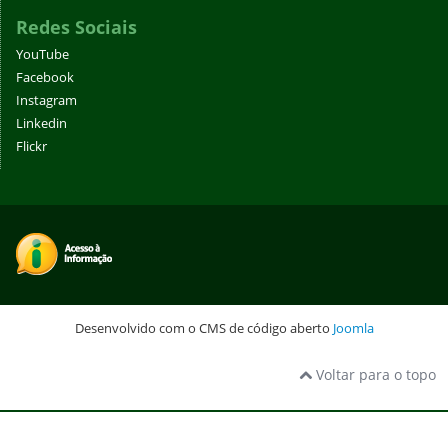
Redes Sociais
YouTube
Facebook
Instagram
Linkedin
Flickr
Desenvolvido com o CMS de código aberto
Joomla
Voltar para o topo