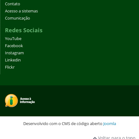
Contato
Acesso a sistemas
Comunicação
Redes Sociais
YouTube
Facebook
Instagram
Linkedin
Flickr
Desenvolvido com o CMS de código aberto
Joomla
Voltar para o topo