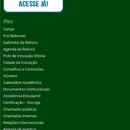
Ifes
Campi
Pró-Reitorias
Gabinete da Reitora
Agenda da Reitora
Polo de Inovação Vitória
Cidade da Inovação
Conselhos e Comissões
Núcleos
Calendário Acadêmico
Documentos Institucionais
Assistência Estudantil
Certificação – Encceja
Chamadas públicas
Chamadas internas
Relações Internacionais
Agenda de eventos