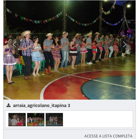
arraia_agricolano_itapina 3
ACESSE A LISTA COMPLETA