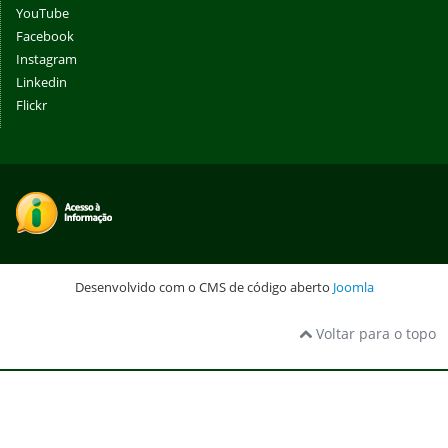
YouTube
Facebook
Instagram
Linkedin
Flickr
Desenvolvido com o CMS de código aberto
Joomla
Voltar para o topo