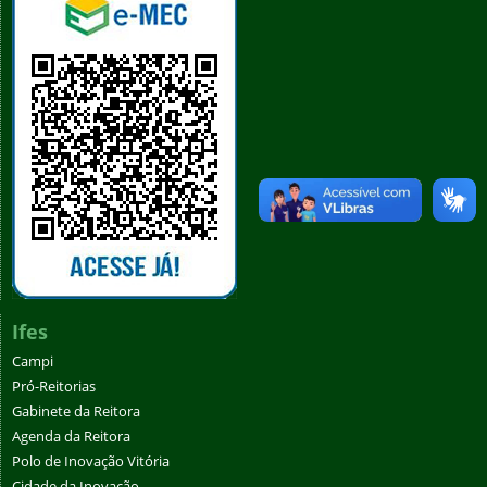
Ifes
Campi
Pró-Reitorias
Gabinete da Reitora
Agenda da Reitora
Polo de Inovação Vitória
Cidade da Inovação