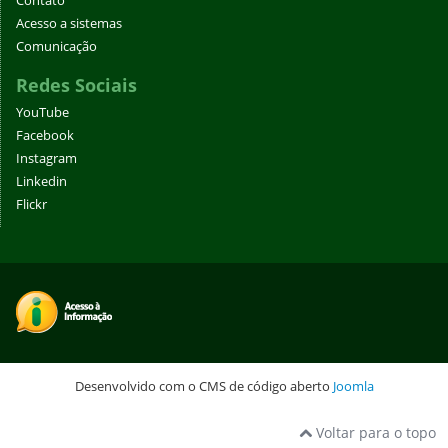
Contato
Acesso a sistemas
Comunicação
Redes Sociais
YouTube
Facebook
Instagram
Linkedin
Flickr
Desenvolvido com o CMS de código aberto
Joomla
Voltar para o topo