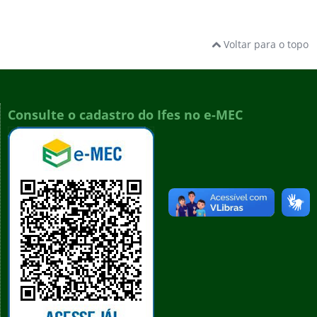
Voltar para o topo
Consulte o cadastro do Ifes no e-MEC