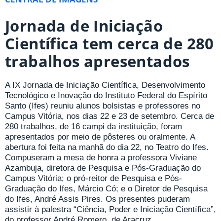
Jornada de Iniciação
Científica tem cerca de 280
trabalhos apresentados
A IX Jornada de Iniciação Científica, Desenvolvimento
Tecnológico e Inovação do Instituto Federal do Espírito
Santo (Ifes) reuniu alunos bolsistas e professores no
Campus Vitória, nos dias 22 e 23 de setembro. Cerca de
280 trabalhos, de 16 campi da instituição, foram
apresentados por meio de pôsteres ou oralmente. A
abertura foi feita na manhã do dia 22, no Teatro do Ifes.
Compuseram a mesa de honra a professora Viviane
Azambuja, diretora de Pesquisa e Pós-Graduação do
Campus Vitória; o pró-reitor de Pesquisa e Pós-
Graduação do Ifes, Márcio Có; e o Diretor de Pesquisa
do Ifes, André Assis Pires. Os presentes puderam
assistir à palestra “Ciência, Poder e Iniciação Científica”,
do professor André Romero, de Aracruz.