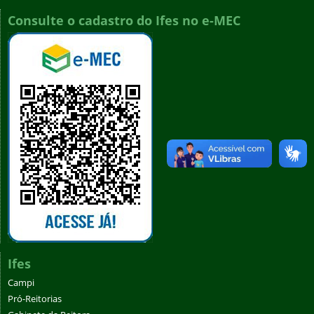
Consulte o cadastro do Ifes no e-MEC
Ifes
Campi
Pró-Reitorias