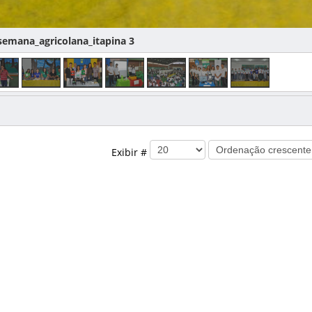
emana_agricolana_itapina 3
Exibir #