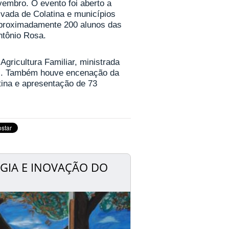
vembro. O evento foi aberto a
ivada de Colatina e municípios
aproximadamente 200 alunos das
ntônio Rosa.
ricultura Familiar, ministrada
olli. Também houve encenação da
ina e apresentação de 73
OGIA E INOVAÇÃO DO