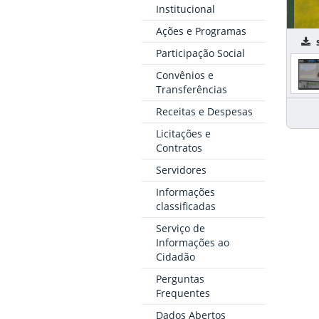
Institucional
Ações e Programas
s
Participação Social
Convênios e
Transferências
Receitas e Despesas
Licitações e
Contratos
Servidores
Informações
classificadas
Serviço de
Informações ao
Cidadão
Perguntas
Frequentes
Dados Abertos