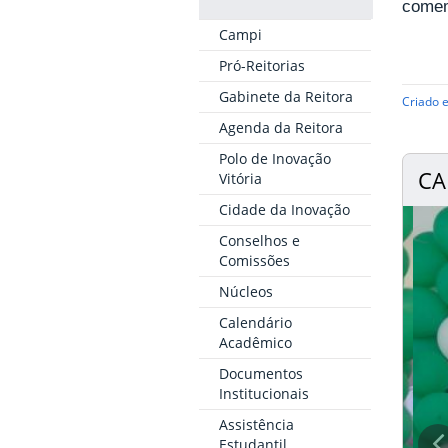
comem
Campi
Pró-Reitorias
Gabinete da Reitora
Criado 
Agenda da Reitora
Polo de Inovação
CA
Vitória
Cidade da Inovação
Conselhos e
Comissões
Núcleos
Calendário
Acadêmico
Documentos
Institucionais
Assistência
Estudantil