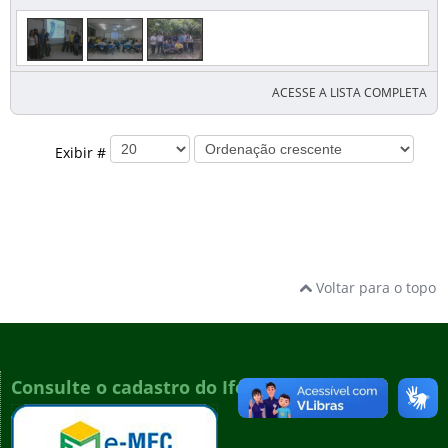
ACESSE A LISTA COMPLETA
Exibir #
Voltar para o topo
Consulte o cadastro do Ifes no e-MEC