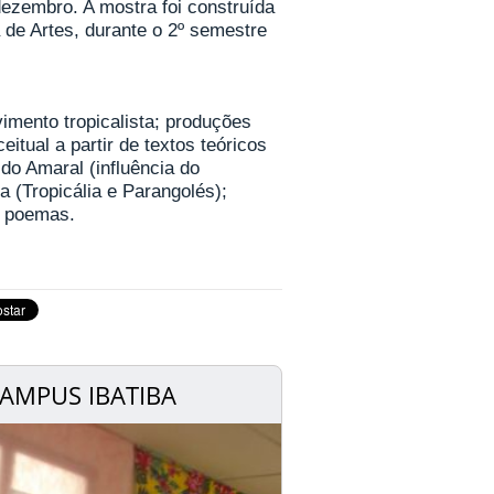
dezembro. A mostra foi construída
a de Artes, durante o 2º semestre
imento tropicalista; produções
tual a partir de textos teóricos
 do Amaral (influência do
a (Tropicália e Parangolés);
e poemas.
AMPUS IBATIBA