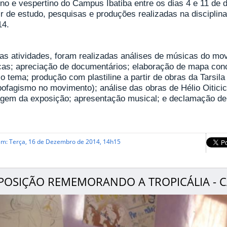
no e vespertino do Campus Ibatiba entre os dias 4 e 11 de 
ir de estudo, pesquisas e produções realizadas na disciplin
14.
 as atividades, foram realizadas análises de músicas do mov
cas; apreciação de documentários; elaboração de mapa concei
o tema; produção com plastiline a partir de obras da Tarsila
ofagismo no movimento); análise das obras de Hélio Oiticic
gem da exposição; apresentação musical; e declamação d
em: Terça, 16 de Dezembro de 2014, 14h15
POSIÇÃO REMEMORANDO A TROPICÁLIA - C