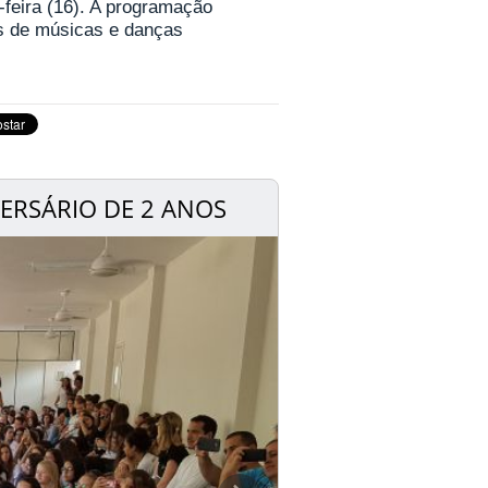
a-feira (16). A programação
is de músicas e danças
RSÁRIO DE 2 ANOS