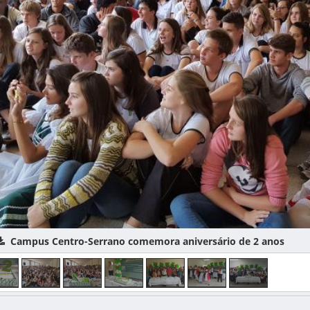
ampus Centro-Serrano comemora aniversário de 2 anos