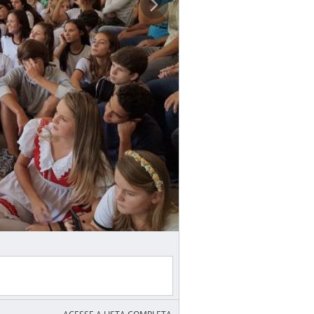
ACESSE A LISTA COMPLETA