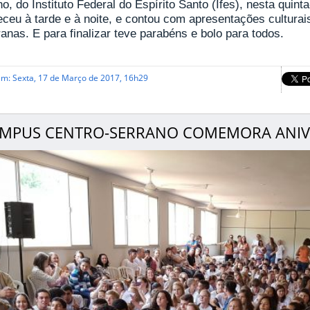
o, do Instituto Federal do Espírito Santo (Ifes), nesta quint
eceu à tarde e à noite, e contou com apresentações cultura
nas. E para finalizar teve parabéns e bolo para todos.
em: Sexta, 17 de Março de 2017, 16h29
MPUS CENTRO-SERRANO COMEMORA ANIVE