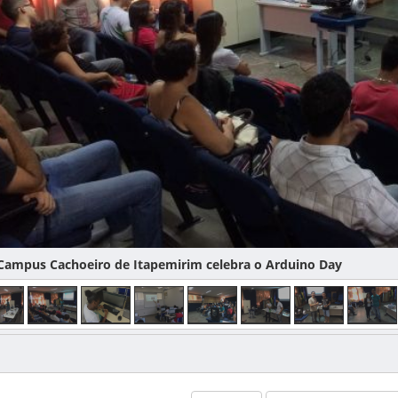
ampus Cachoeiro de Itapemirim celebra o Arduino Day