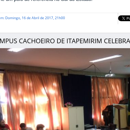
em: Domingo, 16 de Abril de 2017, 21h00
MPUS CACHOEIRO DE ITAPEMIRIM CELEBR