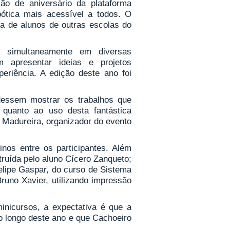
ção de aniversário da plataforma
bótica mais acessível a todos. O
a de alunos de outras escolas do
e simultaneamente em diversas
m apresentar ideias e projetos
eriência. A edição deste ano foi
dessem mostrar os trabalhos que
 quanto ao uso desta fantástica
o Madureira, organizador do evento
inos entre os participantes. Além
ruída pelo aluno Cícero Zanqueto;
elipe Gaspar, do curso de Sistema
runo Xavier, utilizando impressão
minicursos, a expectativa é que a
o longo deste ano e que Cachoeiro