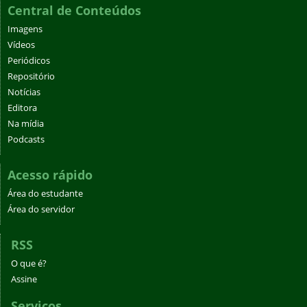
Central de Conteúdos
Imagens
Vídeos
Periódicos
Repositório
Notícias
Editora
Na mídia
Podcasts
Acesso rápido
Área do estudante
Área do servidor
RSS
O que é?
Assine
Serviços