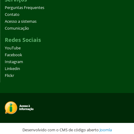
Perguntas Frequentes
Contato
Acesso a sistemas
Comunicação
Redes Sociais
YouTube
Facebook
Instagram
Linkedin
Flickr
Desenvolvido com o CMS de código aberto
Joomla