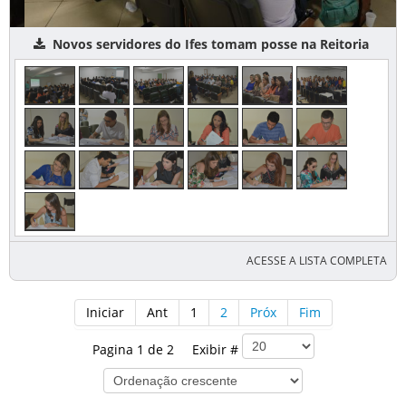
Novos servidores do Ifes tomam posse na Reitoria
ACESSE A LISTA COMPLETA
Iniciar
Ant
1
2
Próx
Fim
Pagina 1 de 2 Exibir #