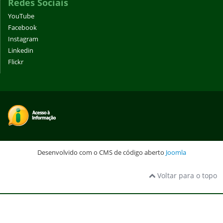
Redes Sociais
YouTube
Facebook
Instagram
Linkedin
Flickr
Desenvolvido com o CMS de código aberto
Joomla
Voltar para o topo