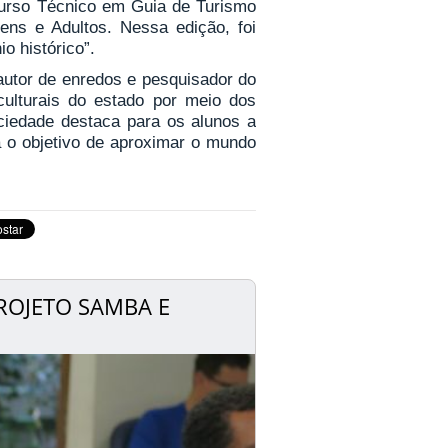
curso Técnico em Guia de Turismo
ns e Adultos. Nessa edição, foi
o histórico”.
 autor de enredos e pesquisador do
culturais do estado por meio dos
iedade destaca para os alunos a
a o objetivo de aproximar o mundo
ROJETO SAMBA E