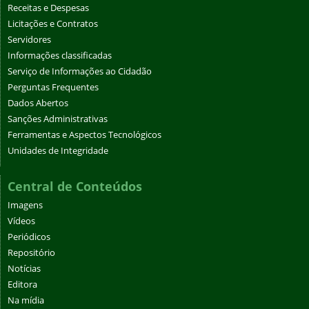
Receitas e Despesas
Licitações e Contratos
Servidores
Informações classificadas
Serviço de Informações ao Cidadão
Perguntas Frequentes
Dados Abertos
Sanções Administrativas
Ferramentas e Aspectos Tecnológicos
Unidades de Integridade
Central de Conteúdos
Imagens
Vídeos
Periódicos
Repositório
Notícias
Editora
Na mídia