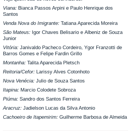
Viana:
Bianca Passos Arpini e Paulo Henrique dos
Santos
Venda Nova do Imigrante:
Tatiana Aparecida Moreira
São Mateus:
Igor Chaves Belisario e Albeniz de Souza
Junior
Vitória:
Janivaldo Pacheco Cordeiro, Ygor Franzotti de
Barros Gomes e Felipe Fardin Grillo
Montanha:
Talita Aparecida Pletsch
Reitoria/Cefor:
Larissy Alves Cotonhoto
Nova Venécia:
Julio de Souza Santos
Itapina:
Marcio Colodete Sobroza
Piúma:
Sandro dos Santos Ferreira
Aracruz:
Jadielson Lucas da Silva Antonio
Cachoeiro de Itapemirim:
Guilherme Barbosa de Almeida